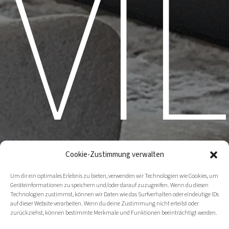
VI
Cookie-Zustimmung verwalten
Um dir ein optimales Erlebnis zu bieten, verwenden wir Technologien wie Cookies, um
Geräteinformationen zu speichern und/oder darauf zuzugreifen. Wenn du diesen
Technologien zustimmst, können wir Daten wie das Surfverhalten oder eindeutige IDs
auf dieser Website verarbeiten. Wenn du deine Zustimmung nicht erteilst oder
zurückziehst, können bestimmte Merkmale und Funktionen beeinträchtigt werden.