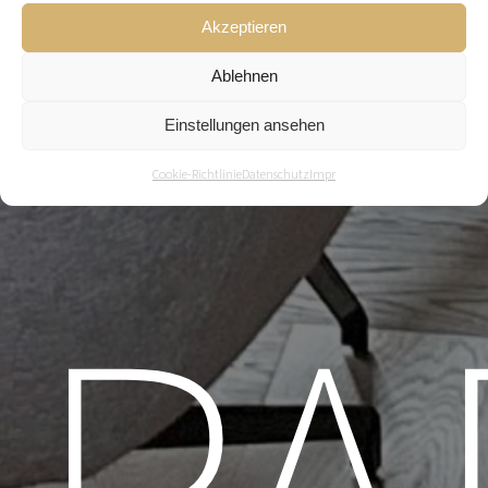
A
Akzeptieren
Ablehnen
Einstellungen ansehen
Cookie-Richtlinie
Datenschutz
Impr